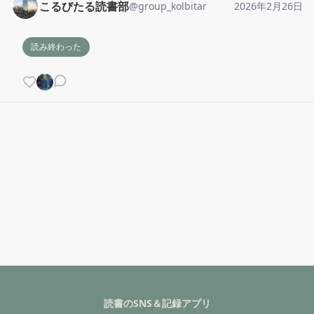
こるびたる読書部
@
group_kolbitar
2026年2月26日
読み終わった
読書のSNS＆記録アプリ