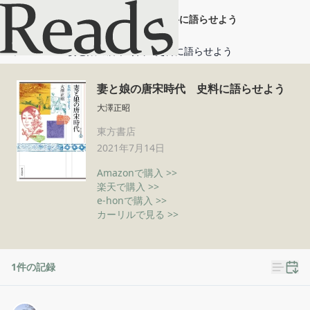
妻と娘の唐宋時代 史料に語らせよう
ホーム
妻と娘の唐宋時代 史料に語らせよう
妻と娘の唐宋時代 史料に語らせよう
大澤正昭
東方書店
2021年7月14日
Amazonで購入 >>
楽天で購入 >>
e-honで購入 >>
カーリルで見る >>
1
件の記録