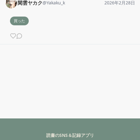
閑雲ヤカク
@
Yakaku_k
2026年2月28日
買った
読書のSNS＆記録アプリ