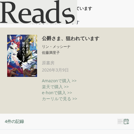
公爵さま、狙われています
ホーム
公爵さま、狙われています
公爵さま、狙われています
リン・メッシーナ
佐藤満里子
原書房
2026年3月9日
Amazonで購入 >>
楽天で購入 >>
e-honで購入 >>
カーリルで見る >>
4
件の記録