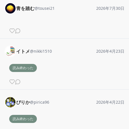
青を踏む
@
tousei21
2026年7月30日
イトメ
@
nikki1510
2026年4月23日
読み終わった
ぴりか
@
pirica96
2026年4月22日
読み終わった