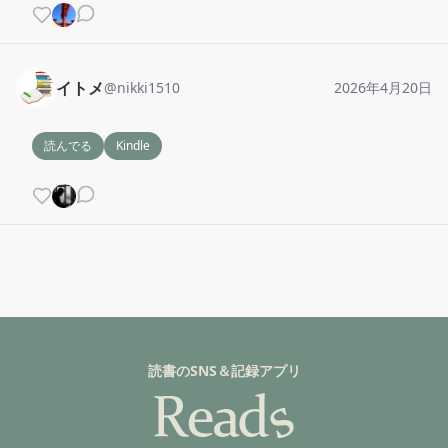
イトメ
@
nikki1510
2026年4月20日
読んでる
Kindle
読書のSNS＆記録アプリ