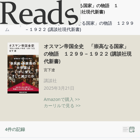
オスマン帝国全史 「崇高なる国家」の物語 １
２９９－１９２２ (講談社現代新書)
ホー
オスマン帝国全史 「崇高なる国家」の物語 １２９９
ム
－１９２２ (講談社現代新書)
オスマン帝国全史 「崇高なる国家」
の物語 １２９９－１９２２ (講談社現
代新書)
宮下遼
講談社
2025年3月21日
Amazonで購入 >>
カーリルで見る >>
4
件の記録