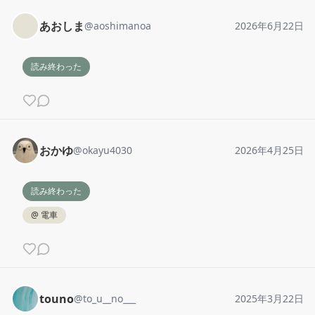
あおしま
@
aoshimanoa
2026年6月22日
読み終わった
おかゆ
@
okayu4030
2026年4月25日
読み終わった
@
電車
touno
@
to_u__no___
2025年3月22日