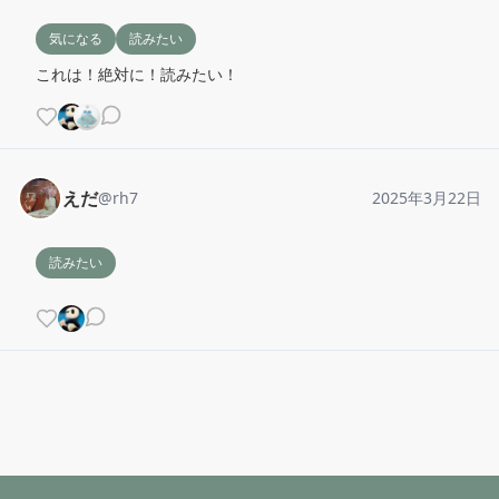
気になる
読みたい
これは！絶対に！読みたい！
えだ
@
rh7
2025年3月22日
読みたい