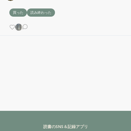
買った
読み終わった
読書のSNS＆記録アプリ