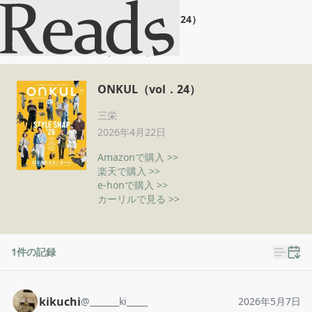
ONKUL（vol．24）
ホーム
ONKUL（vol．24）
ONKUL（vol．24）
三栄
2026年4月22日
Amazonで購入 >>
楽天で購入 >>
e-honで購入 >>
カーリルで見る >>
1
件の記録
kikuchi
@
_______ki_____
2026年5月7日