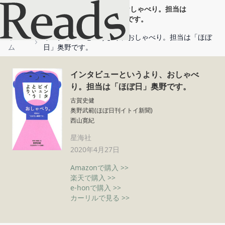
インタビューというより、おしゃべり。担当は
「ほぼ日」奥野です。
ホー
インタビューというより、おしゃべり。担当は「ほぼ
ム
日」奥野です。
インタビューというより、おしゃべ
り。担当は「ほぼ日」奥野です。
古賀史健
奥野武範(ほぼ日刊イトイ新聞)
西山寛紀
星海社
2020年4月27日
Amazonで購入 >>
楽天で購入 >>
e-honで購入 >>
カーリルで見る >>