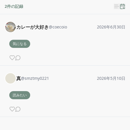
2
件の記録
カレーが大好き
@
coecoio
2026年6月30日
気になる
真
@
smztmy0221
2026年5月10日
読みたい