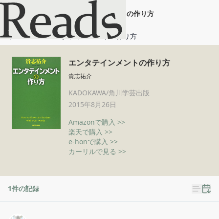
エンタテインメントの作り方
ホーム
エンタテインメントの作り方
エンタテインメントの作り方
貴志祐介
KADOKAWA/角川学芸出版
2015年8月26日
Amazonで購入 >>
楽天で購入 >>
e-honで購入 >>
カーリルで見る >>
1
件の記録