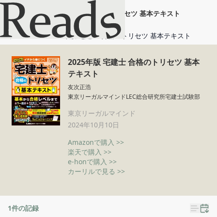
2025年版 宅建士 合格のトリセツ 基本テキスト
ホーム
2025年版 宅建士 合格のトリセツ 基本テキスト
2025年版 宅建士 合格のトリセツ 基本
テキスト
友次正浩
東京リーガルマインドLEC総合研究所宅建士試験部
東京リーガルマインド
2024年10月10日
Amazonで購入 >>
楽天で購入 >>
e-honで購入 >>
カーリルで見る >>
1
件の記録