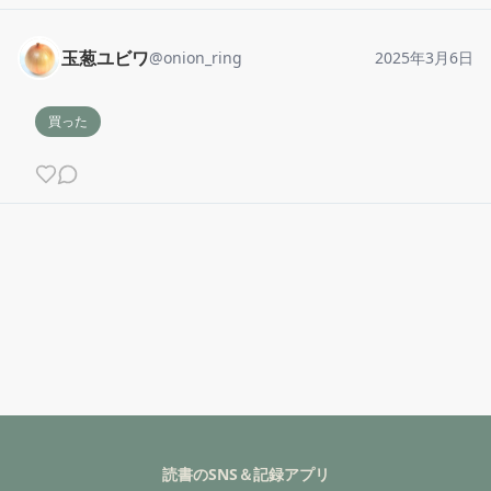
玉葱ユビワ
@
onion_ring
2025年3月6日
買った
読書のSNS＆記録アプリ