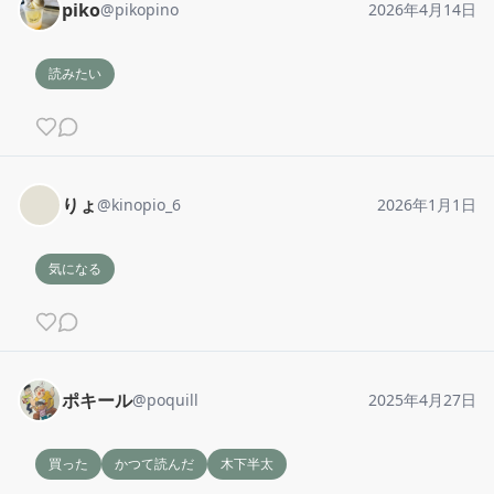
piko
@
pikopino
2026年4月14日
読みたい
りょ
@
kinopio_6
2026年1月1日
気になる
ポキール
@
poquill
2025年4月27日
買った
かつて読んだ
木下半太