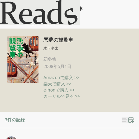
悪夢の観覧車
ホーム
悪夢の観覧車
悪夢の観覧車
木下半太
幻冬舎
2008年5月1日
Amazonで購入 >>
楽天で購入 >>
e-honで購入 >>
カーリルで見る >>
3
件の記録