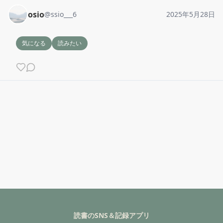
osio
@
ssio___6
2025年5月28日
気になる
読みたい
読書のSNS＆記録アプリ