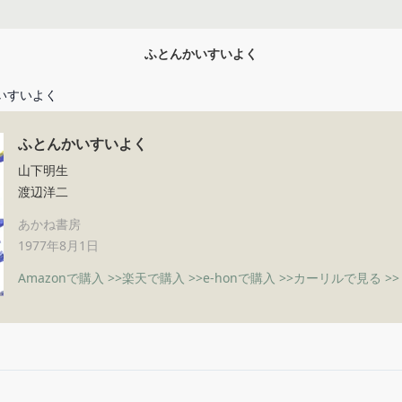
ふとんかいすいよく
いすいよく
ふとんかいすいよく
山下明生
渡辺洋二
あかね書房
1977年8月1日
Amazonで購入 >>
楽天で購入 >>
e-honで購入 >>
カーリルで見る >>