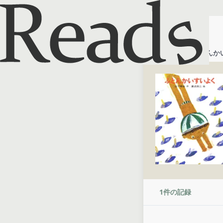
ホーム
ふとんか
1
件の記録