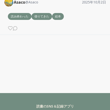
Asaco
@
Asaco
2025年10月2日
読み終わった
借りてきた
絵本
読書のSNS＆記録アプリ