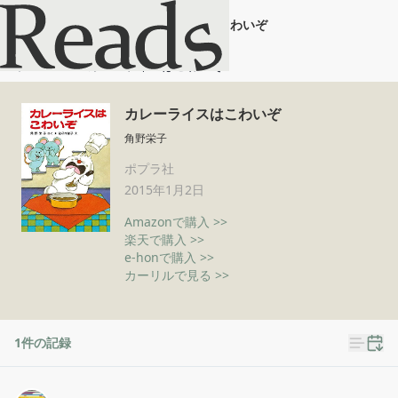
カレーライスはこわいぞ
ホーム
カレーライスはこわいぞ
カレーライスはこわいぞ
角野栄子
ポプラ社
2015年1月2日
Amazonで購入 >>
楽天で購入 >>
e-honで購入 >>
カーリルで見る >>
1
件の記録