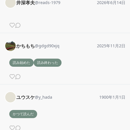
井深孝夫
@
reads-1979
2026年6月14日
かちもち
@
gdgd90xjq
2025年11月2日
読み始めた
読み終わった
ユウスケ
@
y_hada
1900年1月1日
かつて読んだ