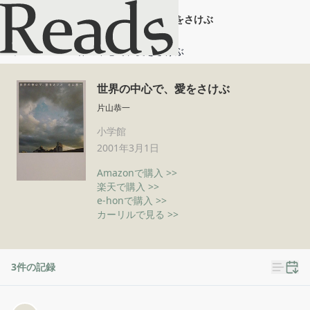
世界の中心で、愛をさけぶ
ホーム
世界の中心で、愛をさけぶ
世界の中心で、愛をさけぶ
片山恭一
小学館
2001年3月1日
Amazonで購入 >>
楽天で購入 >>
e-honで購入 >>
カーリルで見る >>
3
件の記録