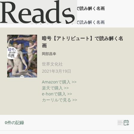
暗号【アトリビュート】で読み解く名画
ホーム
暗号【アトリビュート】で読み解く名画
暗号【アトリビュート】で読み解く名
画
岡部昌幸
世界文化社
2021年3月19日
Amazonで購入 >>
楽天で購入 >>
e-honで購入 >>
カーリルで見る >>
0
件の記録