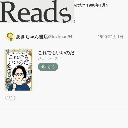
あきちゃん書店
"
これでもいいのだ
"
1900年1月1
日
ホーム
あきちゃん書店
投稿
あきちゃん書店
@
fuchuan94
1900年1月1日
これでもいいのだ
ジェーン・スー
気になる