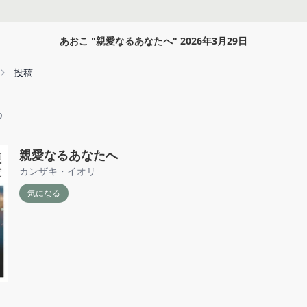
あおこ
"
親愛なるあなたへ
"
2026年3月29日
投稿
p
親愛なるあなたへ
カンザキ・イオリ
気になる