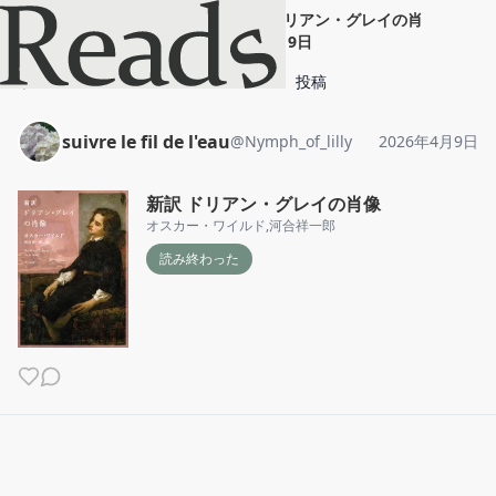
suivre le fil de l'eau
"
新訳 ドリアン・グレイの肖
像
"
2026年4月9日
ホーム
suivre le fil de l'eau
投稿
suivre le fil de l'eau
@
Nymph_of_lilly
2026年4月9日
新訳 ドリアン・グレイの肖像
オスカー・ワイルド
,
河合祥一郎
読み終わった