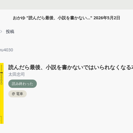
おかゆ
"
読んだら最後、小説を書かない...
"
2026年5月2日
投稿
yu4030
読んだら最後、小説を書かないではいられなくなる
太田忠司
読み終わった
@
電車