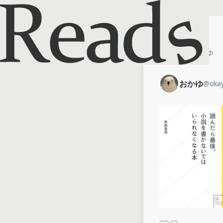
ホーム
おかゆ
おかゆ
@
oka