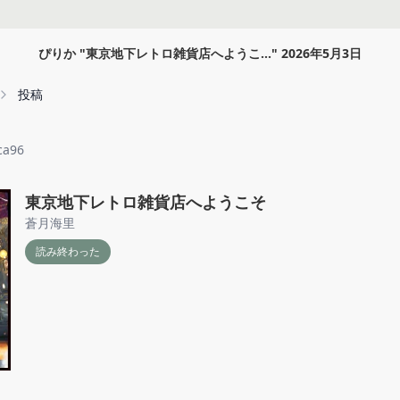
ぴりか
"
東京地下レトロ雑貨店へようこ...
"
2026年5月3日
投稿
ca96
東京地下レトロ雑貨店へようこそ
蒼月海里
読み終わった