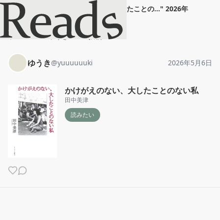
ゆうき
"
かけがえのない、大したことの...
"
2026年
5月6日
ホーム
ゆうき
投稿
ゆうき
@
yuuuuuuki
2026年5月6日
かけがえのない、大したことのない私
田中美津
読みたい