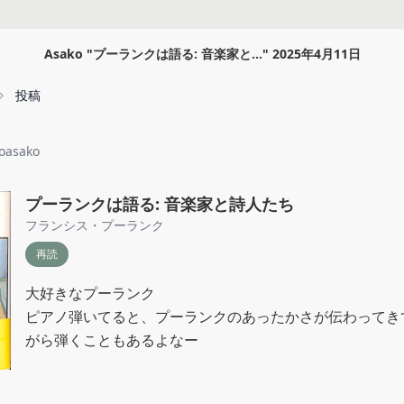
Asako
"
プーランクは語る: 音楽家と...
"
2025年4月11日
投稿
oasako
プーランクは語る: 音楽家と詩人たち
フランシス・プーランク
再読
大好きなプーランク

ピアノ弾いてると、プーランクのあったかさが伝わってき
がら弾くこともあるよなー