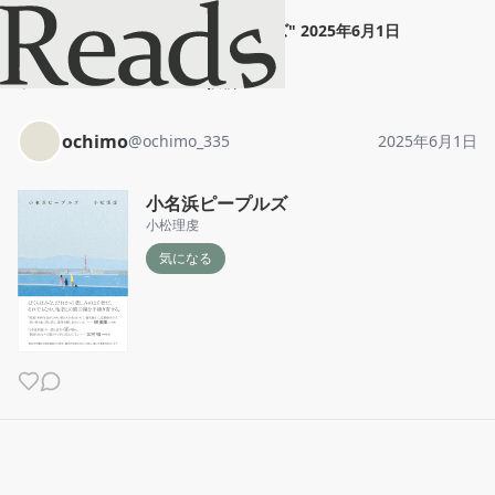
ochimo
"
小名浜ピープルズ
"
2025年6月1日
ホーム
ochimo
投稿
ochimo
@
ochimo_335
2025年6月1日
小名浜ピープルズ
小松理虔
気になる