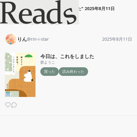
りん
"
今日は、これをしました
"
2025年8月11日
ホーム
りん
投稿
りん
@
rin-i-star
2025年8月11日
今日は、これをしました
群ようこ
買った
読み終わった