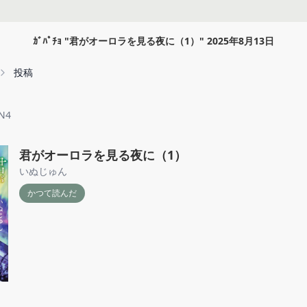
ｶﾞﾊﾟﾁｮ
"
君がオーロラを見る夜に（1）
"
2025年8月13日
投稿
N4
君がオーロラを見る夜に（1）
いぬじゅん
かつて読んだ