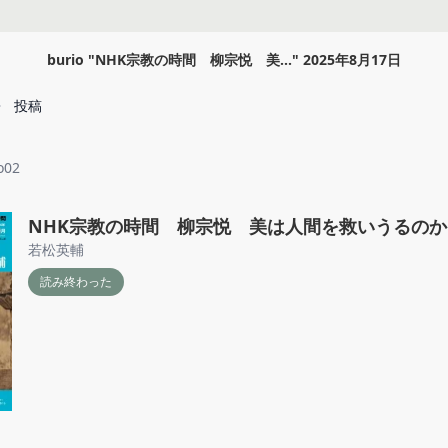
burio
"
NHK宗教の時間 柳宗悦 美...
"
2025年8月17日
投稿
o02
NHK宗教の時間 柳宗悦 美は人間を救いうるのか
若松英輔
読み終わった