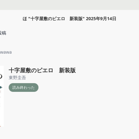
ほ
"
十字屋敷のピエロ 新装版
"
2025年9月14日
投稿
owawa
十字屋敷のピエロ 新装版
東野圭吾
読み終わった