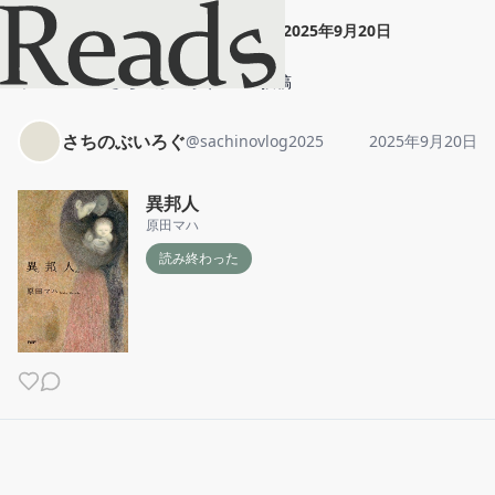
さちのぶいろぐ
"
異邦人
"
2025年9月20日
ホーム
さちのぶいろぐ
投稿
さちのぶいろぐ
@
sachinovlog2025
2025年9月20日
異邦人
原田マハ
読み終わった