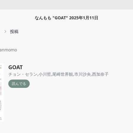
なんもも
"
GOAT
"
2025年1月11日
投稿
anmomo
GOAT
チョン・セラン
,
小川哲
,
尾崎世界観
,
市川沙央
,
西加奈子
読んでる