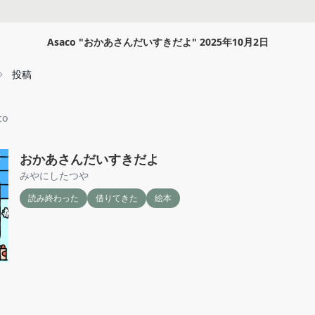
Asaco
"
おかあさんだいすきだよ
"
2025年10月2日
投稿
co
おかあさんだいすきだよ
みやにしたつや
読み終わった
借りてきた
絵本