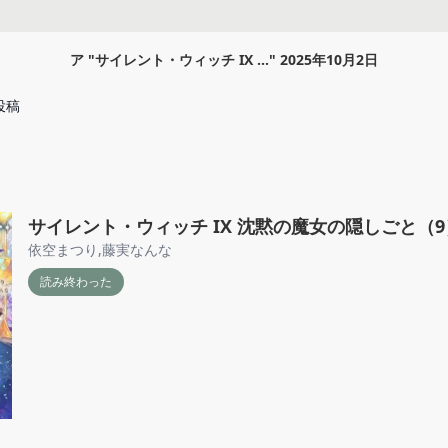
ア
"
サイレント・ウィッチ IX ...
"
2025年10月2日
投稿
サイレント・ウィッチ IX 沈黙の魔女の隠しごと（9
依空まつり
,
藤実なんな
読み終わった