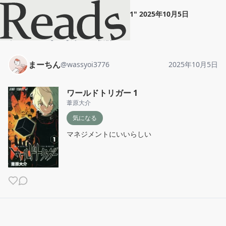
まーちん
"
ワールドトリガー 1
"
2025年10月5日
ホーム
まーちん
投稿
まーちん
@
wassyoi3776
2025年10月5日
ワールドトリガー 1
葦原大介
気になる
マネジメントにいいらしい