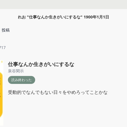
れお
"
仕事なんか生きがいにするな
"
1900年1月1日
投稿
717
仕事なんか生きがいにするな
泉谷閑示
読み終わった
受動的でなんでもない日々をやめろってことかな