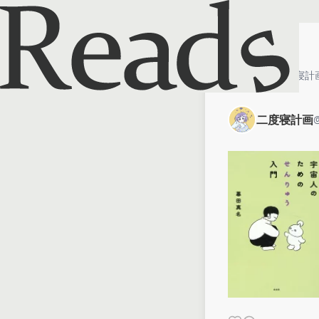
ホーム
二度寝計
二度寝計画