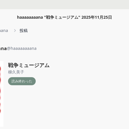
haaaaaaaana
"
戦争ミュージアム
"
2025年11月25日
aana
投稿
ana
@
haaaaaaaana
戦争ミュージアム
梯久美子
読み終わった