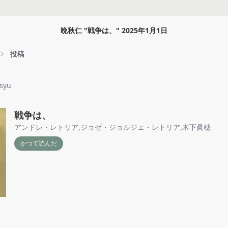
晩秋仁
"
戦争は、
"
2025年1月1日
投稿
syu
戦争は、
アンドレ・レトリア
,
ジョゼ・ジョルジェ・レトリア
,
木下眞穂
かつて読んだ