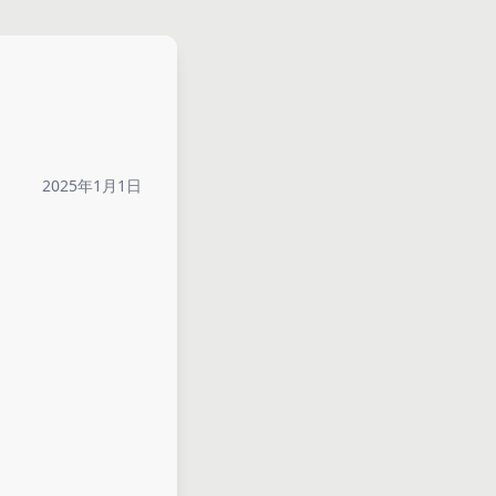
2025年1月1日