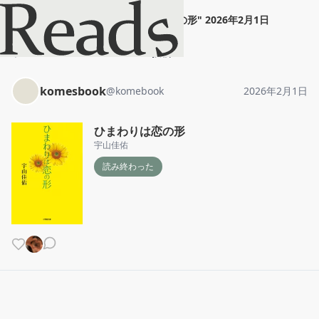
komesbook
"
ひまわりは恋の形
"
2026年2月1日
ホーム
komesbook
投稿
komesbook
@
komebook
2026年2月1日
ひまわりは恋の形
宇山佳佑
読み終わった