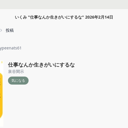
いくみ
"
仕事なんか生きがいにするな
"
2026年2月14日
投稿
ypeenats61
仕事なんか生きがいにするな
泉谷閑示
気になる