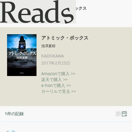
アトミック・ボックス
ホーム
アトミック・ボックス
アトミック・ボックス
池澤夏樹
KADOKAWA
2017年2月25日
Amazonで購入 >>
楽天で購入 >>
e-honで購入 >>
カーリルで見る >>
1
件の記録