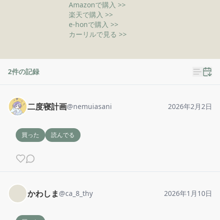
Amazonで購入 >>
楽天で購入 >>
e-honで購入 >>
カーリルで見る >>
2
件の記録
二度寝計画
@
nemuiasani
2026年2月2日
買った
読んでる
かわしま
@
ca_8_thy
2026年1月10日