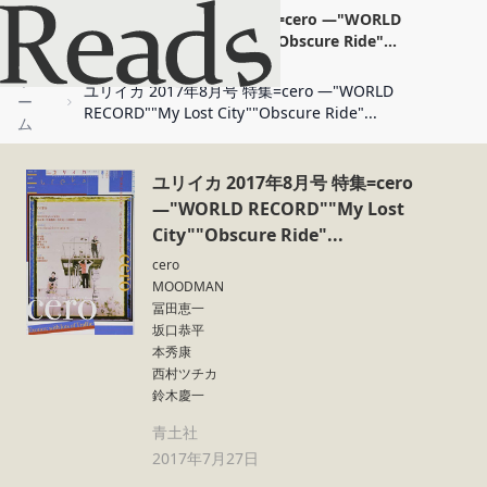
ユリイカ 2017年8月号 特集=cero ―"WORLD
RECORD""My Lost City""Obscure Ride"...
ホ
ユリイカ 2017年8月号 特集=cero ―"WORLD
ー
RECORD""My Lost City""Obscure Ride"...
ム
ユリイカ 2017年8月号 特集=cero
―"WORLD RECORD""My Lost
City""Obscure Ride"...
cero
MOODMAN
冨田恵一
坂口恭平
本秀康
西村ツチカ
鈴木慶一
青土社
2017年7月27日