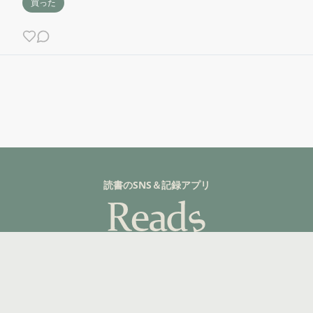
買った
読書のSNS＆記録アプリ
詳しく見る
©fuzkue 2025, All rights reserved