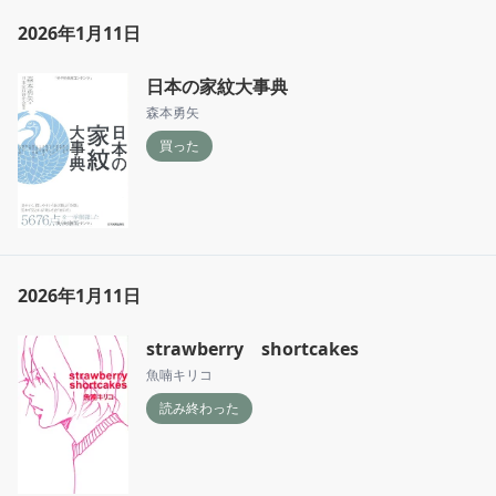
2026年1月11日
日本の家紋大事典
森本勇矢
買った
2026年1月11日
strawberry shortcakes
魚喃キリコ
読み終わった