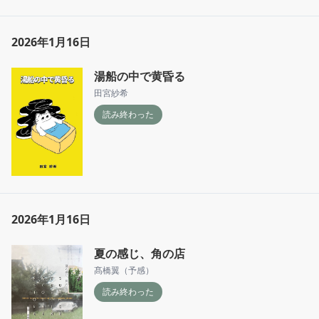
2026年1月16日
湯船の中で黄昏る
田宮紗希
読み終わった
2026年1月16日
夏の感じ、角の店
髙橋翼（予感）
読み終わった