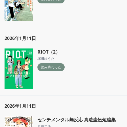
2026年1月11日
RIOT（2）
塚田ゆうた
読み終わった
2026年1月11日
センチメンタル無反応 真造圭伍短編集
真造圭伍