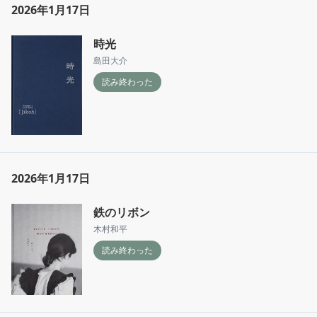
2026年1月17日
時光
島田大介
読み終わった
2026年1月17日
鉄のリボン
木村和平
読み終わった