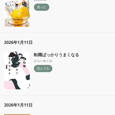
買った
2026年1月11日
転職ばっかりうまくなる
ひらいめぐみ
読んでる
2026年1月11日