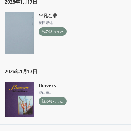
2026年1月17日
平凡な夢
長田果純
読み終わった
2026年1月17日
flowers
奥山由之
読み終わった