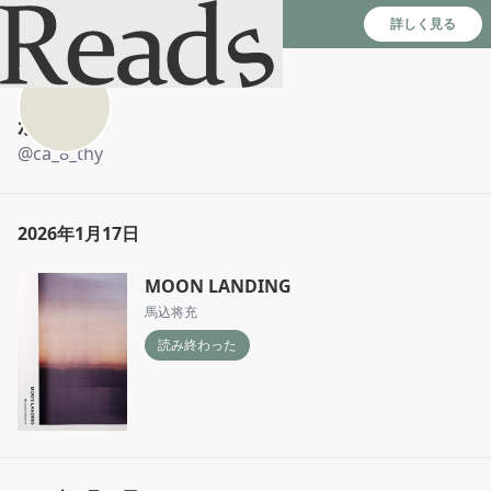
Reads - 読書のSNS＆記録アプリ
詳しく見る
かわしま
@
ca_8_thy
2026年1月17日
MOON LANDING
馬込将充
読み終わった