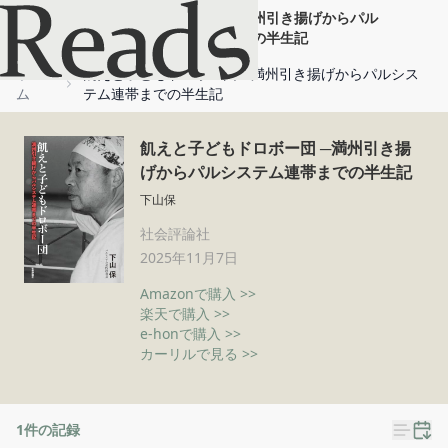
飢えと子どもドロボー団 ─満州引き揚げからパル
システム連帯までの半生記
ホー
飢えと子どもドロボー団 ─満州引き揚げからパルシス
ム
テム連帯までの半生記
飢えと子どもドロボー団 ─満州引き揚
げからパルシステム連帯までの半生記
下山保
社会評論社
2025年11月7日
Amazonで購入 >>
楽天で購入 >>
e-honで購入 >>
カーリルで見る >>
1
件の記録