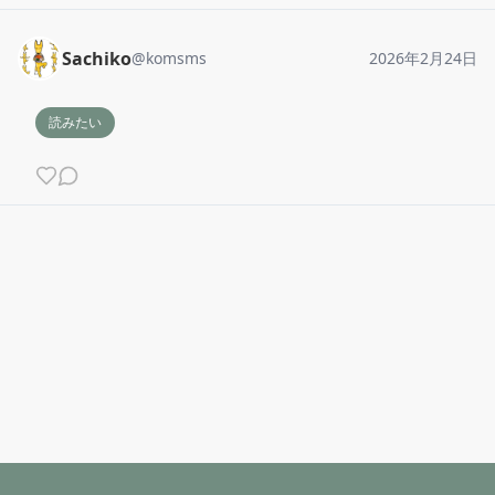
Sachiko
@
komsms
2026年2月24日
読みたい