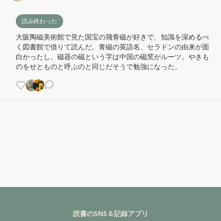
読み終わった
大阪陶磁美術館で見た国宝の飛青磁が好きで、知識を深めるべ
く図書館で借りて読んだ。青磁の英語名、セラドンの由来が面
白かったし、磁器の磁という字は中国の磁窯がルーツ。やきも
のをせとものと呼ぶのと同じだそうで勉強になった。
読書のSNS＆記録アプリ