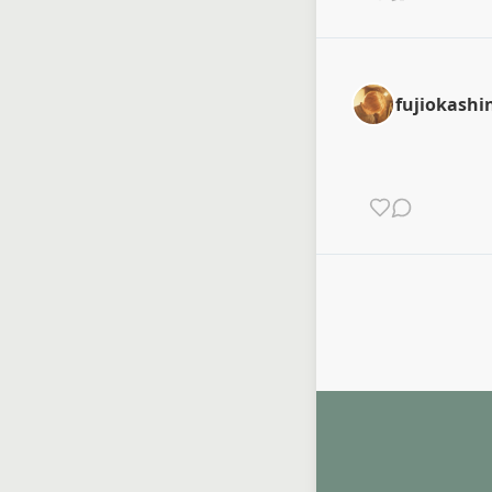
fujiokashi