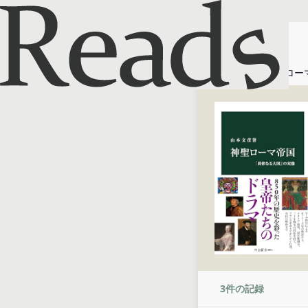
ホーム
神聖ロー
3
件の記録