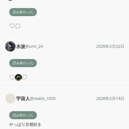
読み終わった
水波
@
umi_24
2026年2月22日
読み終わった
宇宙人
@
reads_1030
2026年2月14日
読み終わった
やっぱり京都好き