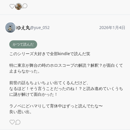
ゆえ丸
@
yue_052
2026年1月4日
かつて読んだ
このシリーズ大好きで全部kindleで読んだ笑

特に東京が舞台の時のホロスコープの解読？解釈？が面白くて
止まらなかった。

前世の話もちょいちょい出てくるんだけど、

なるほど！そう言うことだったのね！？と読み進めていくうち
に謎が解けて面白かった！

ラノベにどハマりして育休中はずっと読んでたな〜

良い思い出。