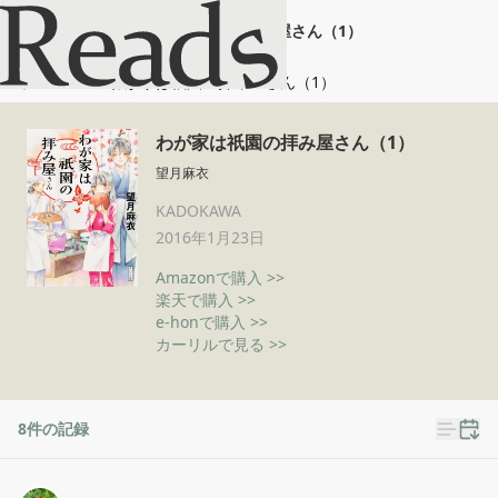
わが家は祇園の拝み屋さん（1）
ホーム
わが家は祇園の拝み屋さん（1）
わが家は祇園の拝み屋さん（1）
望月麻衣
KADOKAWA
2016年1月23日
Amazonで購入 >>
楽天で購入 >>
e-honで購入 >>
カーリルで見る >>
8
件の記録