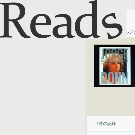
ホーム
ジョルジ
1
件の記録