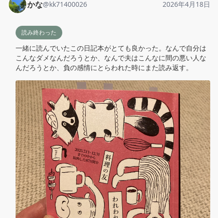
かな
@
kk71400026
2026年4月18日
読み終わった
一緒に読んでいたこの日記本がとても良かった。なんで自分は
こんなダメなんだろうとか、なんで夫はこんなに間の悪い人な
んだろうとか、負の感情にとらわれた時にまた読み返す。