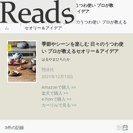
季節やシーンを楽しむ 日々のうつわ使い プロが教
えるセオリー＆アイデア
ホー
季節やシーンを楽しむ 日々のうつわ使い プロが教える
ム
セオリー＆アイデア
季節やシーンを楽しむ 日々のうつわ使
い プロが教えるセオリー＆アイデア
はるやまひろたか
翔泳社
2021年12月13日
Amazonで購入 >>
楽天で購入 >>
e-honで購入 >>
カーリルで見る >>
3
件の記録