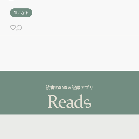
気になる
読書のSNS＆記録アプリ
詳しく見る
©fuzkue 2025, All rights reserved