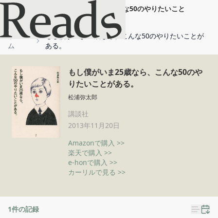
もし僕がいま25歳なら、こんな50のやりたいこと
がある。
ホー
もし僕がいま25歳なら、こんな50のやりたいことが
ム
ある。
もし僕がいま25歳なら、こんな50のや
りたいことがある。
松浦弥太郎
講談社
2013年11月20日
Amazonで購入 >>
楽天で購入 >>
e-honで購入 >>
カーリルで見る >>
1
件の記録