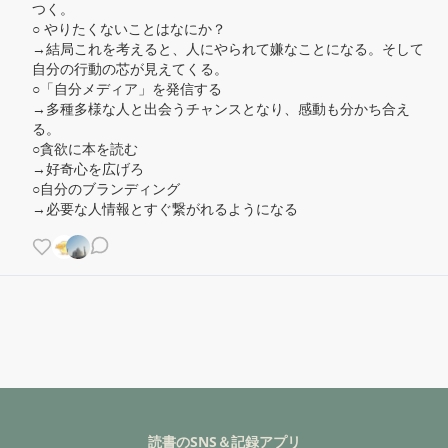
つく。

○ やりたくないことはなにか？

→結局これを考えると、人にやられて嫌なことになる。そして
自分の行動の芯が見えてくる。

○「自分メディア」を発信する

→多種多様な人と出会うチャンスとなり、感動も分かち合え
る。

○貪欲に本を読む

→好奇心を広げろ

○自分のブランディング

→必要な人情報とすぐ繋がれるようになる
読書のSNS＆記録アプリ