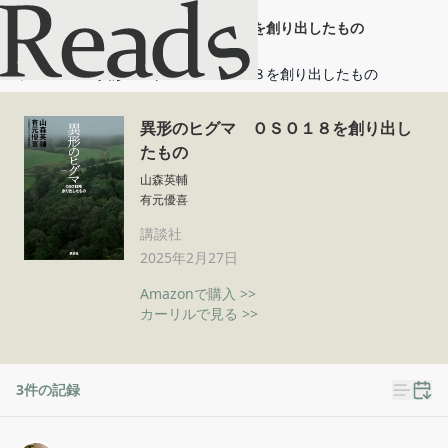
異形のヒグマ ＯＳＯ１８を創り出したもの
ホーム
異形のヒグマ ＯＳＯ１８を創り出したもの
異形のヒグマ ＯＳＯ１８を創り出し
たもの
山森英輔
有元優喜
講談社
2025年2月27日
Amazonで購入 >>
カーリルで見る >>
3
件の記録