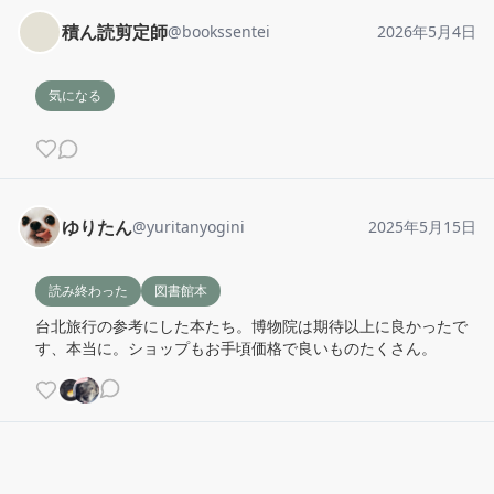
積ん読剪定師
@
bookssentei
2026年5月4日
気になる
ゆりたん
@
yuritanyogini
2025年5月15日
読み終わった
図書館本
台北旅行の参考にした本たち。博物院は期待以上に良かったで
す、本当に。ショップもお手頃価格で良いものたくさん。